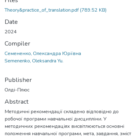
Files
Theory&practice_of_translation.pdf
(789.52 KB)
Date
2024
Compiler
Семененко, Олександра Юріївна
Semenenko, Оleksandra Yu.
Publisher
Олді-Плюс
Abstract
Методичні рекомендації складено відповідно до
робочої програми навчальної дисципліни. У
методичних рекомендаціях висвітлюються основні
положення навчальної програми, мета, завдання, зміст