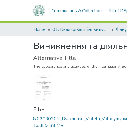
Communities & Collections
All of D
Home
01. Кваліфікаційні випускні роботи здобувачів вищої освіти
Виникнення та діяльн
Alternative Title
The appearance and activities of the International S
Files
8.02030201_Dyachenko_Violeta_Volodymyriv
1.pdf
(2.38 MB)