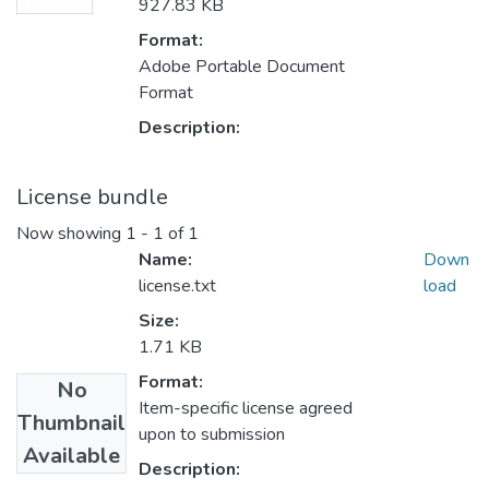
927.83 KB
Format:
Adobe Portable Document
Format
Description:
License bundle
Now showing
1 - 1 of 1
Name:
Down
license.txt
load
Size:
1.71 KB
Format:
No
Item-specific license agreed
Thumbnail
upon to submission
Available
Description: