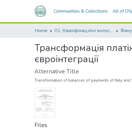
Communities & Collections
All of D
Home
01. Кваліфікаційні випускні роботи здобувачів вищої освіти
Трансформація платіжн
євроінтеграції
Alternative Title
Transformation of balances of payments of Italy and 
Files