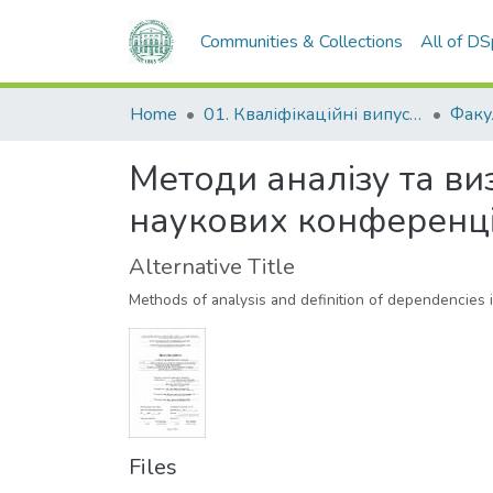
Communities & Collections
All of D
Home
01. Кваліфікаційні випускні роботи здобувачів вищої освіти
Методи аналізу та в
наукових конференц
Alternative Title
Methods of analysis and definition of dependencies i
Files