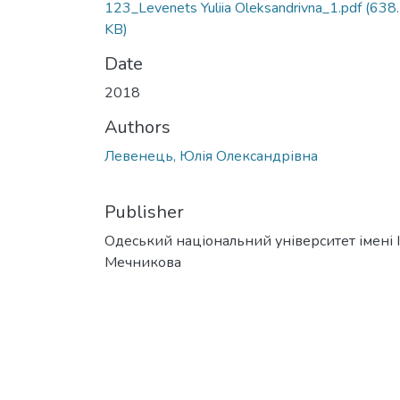
123_Levenets Yuliia Oleksandrivna_1.pdf
(638
KB)
Date
2018
Authors
Левенець, Юлія Олександрівна
Publisher
Одеський національний університет імені І. 
Мечникова