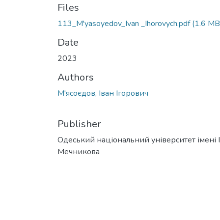
Files
113_M'yasoyedov_Ivan _Ihorovych.pdf
(1.6 MB
Date
2023
Authors
М'ясоєдов, Іван Ігорович
Publisher
Одеський національний університет імені І. 
Мечникова