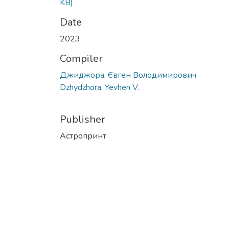
KB)
Date
2023
Compiler
Джиджора, Євген Володимирович
Dzhydzhora, Yevhen V.
Publisher
Астропринт