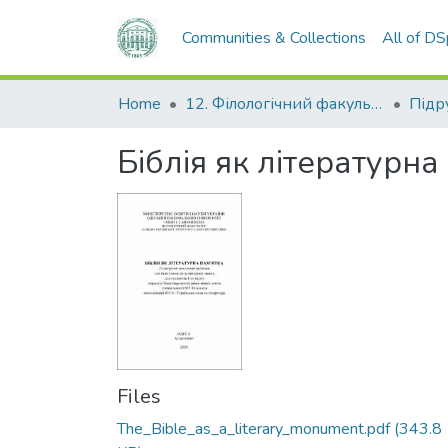
Communities & Collections
All of D
Home
12. Філологічний факультет
Біблія як літературна
Files
The_Bible_as_a_literary_monument.pdf
(343.8