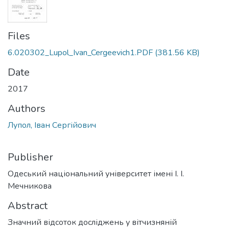
Files
6.020302_Lupol_Ivan_Cergeevich1.PDF
(381.56 KB)
Date
2017
Authors
Лупол, Іван Сергійович
Publisher
Одеський національний університет імені І. І.
Мечникова
Abstract
Значний відсоток досліджень у вітчизняній