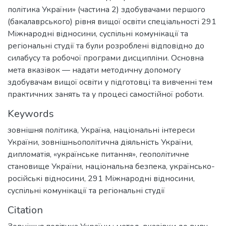
політика України» (частина 2) здобувачами першого
(бакалаврського) рівня вищої освіти спеціальності 291
Міжнародні відносини, суспільні комунікації та
регіональні студії та були розроблені відповідно до
силабусу та робочої програми дисципліни. Основна
мета вказівок — надати методичну допомогу
здобувачам вищої освіти у підготовці та вивченні тем
практичних занять та у процесі самостійної роботи.
Keywords
зовнішня політика
,
Україна
,
національні інтереси
України
,
зовнішньополітична діяльність України
,
дипломатія
,
«українське питання»
,
геополітичне
становище України
,
національна безпека
,
українсько-
російські відносини
,
291 Міжнародні відносини,
суспільні комунікації та регіональні студії
Citation