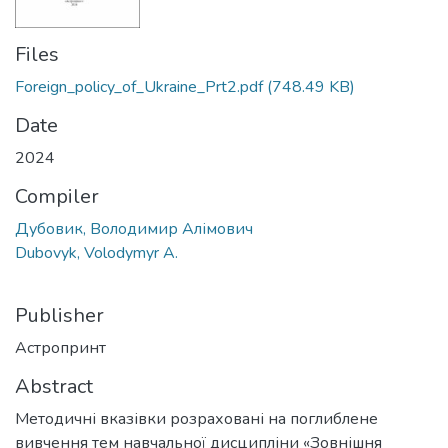
Files
Foreign_policy_of_Ukraine_Prt2.pdf
(748.49 KB)
Date
2024
Compiler
Дубовик, Володимир Алімович
Dubovyk, Volodymyr A.
Publisher
Астропринт
Abstract
Методичні вказівки розраховані на поглиблене
вивчення тем навчальної дисципліни «Зовнішня