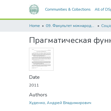
Communities & Collections
All of D
Home
09. Факультет міжнародних відносин, політології та соціології
Соці
Прагматическая фун
Date
2011
Authors
Худенко, Андрей Владимирович