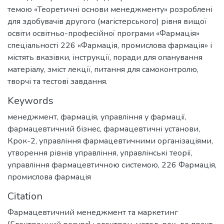
темою «Теоретичні основи менеджменту» розроблені
для здобувачів другого (магістерського) рівня вищої
освіти освітньо-професійної програми «Фармація»
спеціальності 226 «Фармація, промислова фармація» і
містять вказівки, інструкції, поради для опанування
матеріалу, зміст лекції, питання для самоконтролю,
творчі та тестові завдання.
Keywords
менеджмент
,
фармація
,
управління у фармації
,
фармацевтичний бізнес
,
фармацевтичні установи
,
Крок-2
,
управління фармацевтичними організаціями
,
утворення рівнів управління
,
управлінські теорії
,
управління фармацевтичною системою
,
226 Фармація,
промислова фармація
Citation
Фармацевтичний менеджмент та маркетинг