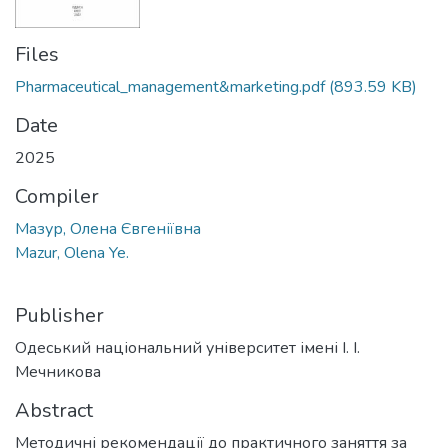
Files
Pharmaceutical_management&marketing.pdf
(893.59 KB)
Date
2025
Compiler
Мазур, Олена Євгеніївна
Mazur, Olena Ye.
Publisher
Одеський національний університет імені І. І.
Мечникова
Abstract
Методичні рекомендації до практичного заняття за