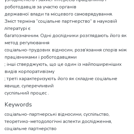
роботодавців за участю органів
державної влади та місцевого самоврядування.
Зміст терміна “соціальне партнерство” в науковій
літературі є
багатозначним. Одні дослідники розглядають його як
метод регулювання
соціально-трудових відносин, розв’язання спорів між
працівниками і роботодавцями
; інші стверджують, що це один із найпоширеніших
видів корпоративізму
; треті характеризують його як складне соціальне
явище, суперечливий
суспільний процес .
Keywords
соціально-партнерські відносини
,
суспільство
,
теоретико-методологічні аспекти дослідження
,
соціальне партнерство