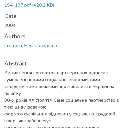
194-197.pdf
(420.2 KB)
Date
2004
Authors
Гізатова, Неллі Тахірівна
Abstract
Виникнення і розвиток партнерських відносин
зумовлені новими соціально-економічними
та політичними реаліями, що з’явилися в Україні на
початку
90-х років XX століття. Саме соціальне партнерство є
тією цивілізованою
формою суспільних відносин у соціально-трудовій
сфері, яка забезпечує
узгодженість і захист інтересів працівників і