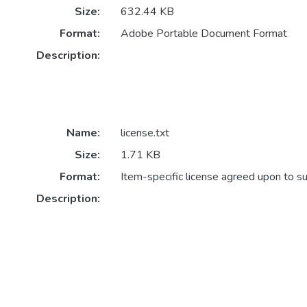
Size:
632.44 KB
Format:
Adobe Portable Document Format
Description:
Name:
license.txt
Size:
1.71 KB
Format:
Item-specific license agreed upon to s
Description: