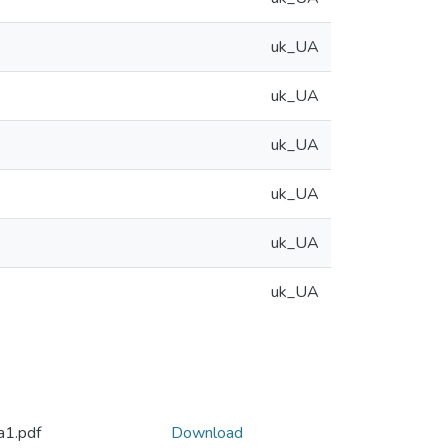
uk_UA
uk_UA
uk_UA
uk_UA
uk_UA
uk_UA
a1.pdf
Download