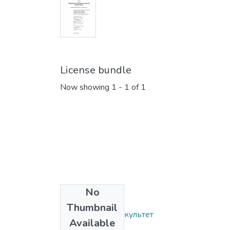
License bundle
Now showing
1 - 1 of 1
No
Collections
Thumbnail
Філологічний факультет
Available