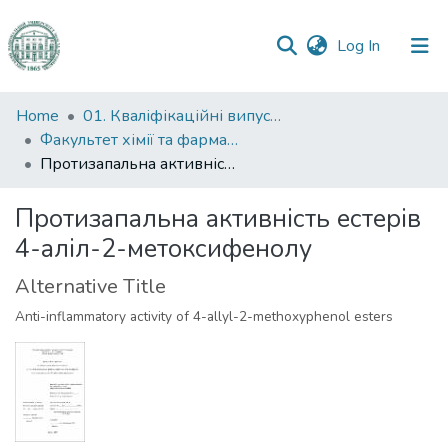
(current)
Log In
Communities
Home
01. Кваліфікаційні випускні роботи здобувачів вищої освіти
&
Факультет хімії та фармації
Collections
Протизапальна активність естерів 4-аліл-2-метоксифенолу
All of DSpace
Протизапальна активність естерів
4-аліл-2-метоксифенолу
Statistics
Alternative Title
Anti-inflammatory activity of 4-allyl-2-methoxyphenol esters