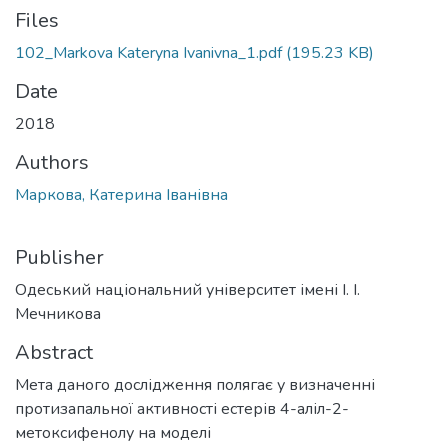
Files
102_Markova Kateryna Ivanivna_1.pdf
(195.23 KB)
Date
2018
Authors
Маркова, Катерина Іванівна
Publisher
Одеський національний університет імені І. І.
Мечникова
Abstract
Мета даного дослідження полягає у визначенні
протизапальної активності естерів 4-аліл-2-
метоксифенолу на моделі