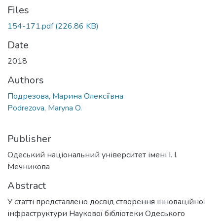
Files
154-171.pdf
(226.86 KB)
Date
2018
Authors
Подрезова, Марина Олексіївна
Podrezova, Maryna O.
Publisher
Одеський національний університет імені І. І.
Мечникова
Abstract
У статті представлено досвід створення інноваційної
інфраструктури Наукової бібліотеки Одеського