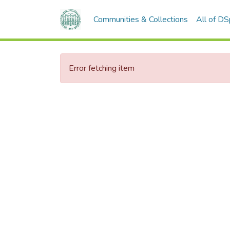
Communities & Collections
All of D
Error fetching item