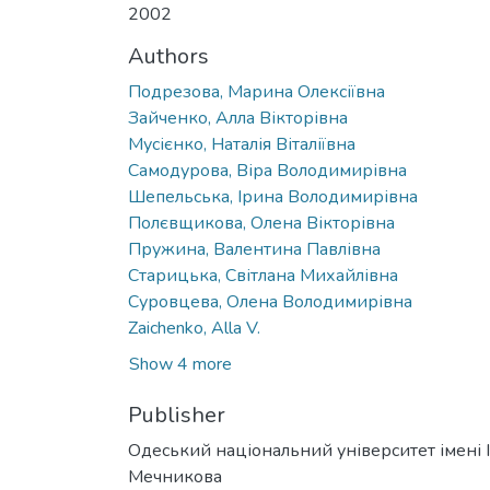
2002
Authors
Подрезова, Марина Олексіївна
Зайченко, Алла Вікторівна
Мусієнко, Наталія Віталіївна
Самодурова, Віра Володимирівна
Шепельська, Ірина Володимирівна
Полєвщикова, Олена Вікторівна
Пружина, Валентина Павлівна
Старицька, Світлана Михайлівна
Суровцева, Олена Володимирівна
Zaichenko, Аlla V.
Show 4 more
Publisher
Одеський національний університет імені І. 
Мечникова