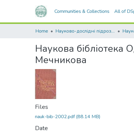
Communities & Collections
All of D
Home
Науково-дослідні підрозділи
Наук
Наукова бібліотека Од
Мечникова
Files
nauk-bib-2002.pdf
(88.14 MB)
Date