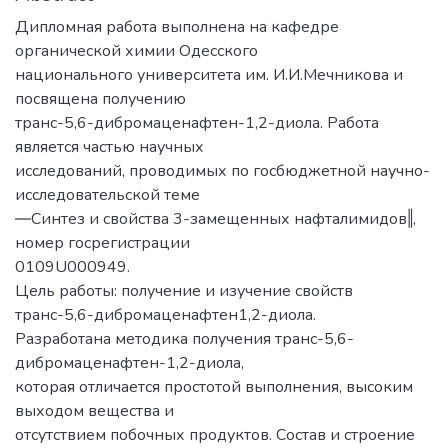
Дипломная работа выполнена на кафедре
органической химии Одесского
национального университета им. И.И.Мечникова и
посвящена получению
транс-5,6-дибромаценафтен-1,2-диола. Работа
является частью научных
исследований, проводимых по госбюджетной научно-
исследовательской теме
―Синтез и свойства 3-замещенных нафталимидов‖,
номер госрегистрации
0109U000949.
Цель работы: получение и изучение свойств
транс-5,6-дибромаценафтен1,2-диола.
Разработана методика получения транс-5,6-
дибромаценафтен-1,2-диола,
которая отличается простотой выполнения, высоким
выходом вещества и
отсутствием побочных продуктов. Состав и строение