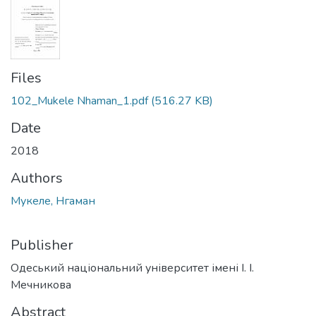
Files
102_Mukele Nhaman_1.pdf
(516.27 KB)
Date
2018
Authors
Мукеле, Нгаман
Publisher
Одеський національний університет імені І. І.
Мечникова
Abstract