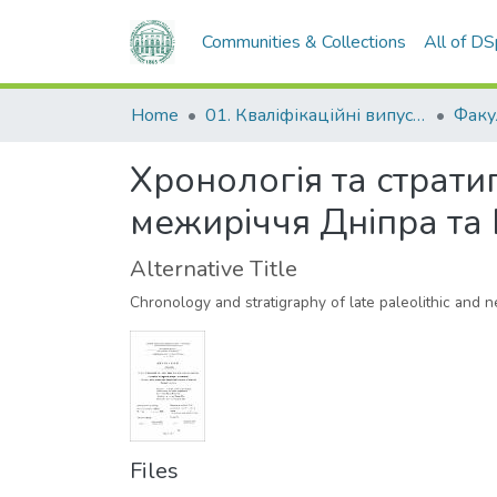
Communities & Collections
All of D
Home
01. Кваліфікаційні випускні роботи здобувачів вищої освіти
Хронологія та стратиг
межиріччя Дніпра та
Alternative Title
Chronology and stratigraphy of late paleolithic and n
Files