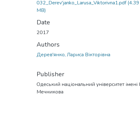
032_Derev'janko_Larusa_Viktorivna1.pdf
(4.39
MB)
Date
2017
Authors
Дерев'янко, Лариса Вікторівна
Publisher
Одеський національний університет імені І. 
Мечникова