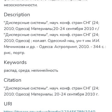
мезоскопичности.
Description
"Дисперсные системы", науч. конф. стран СНГ (24;
2010; Одесса) Материалы,20-24 сентября 2010 г./
"Дисперсные системы", науч. конф. стран СНГ (24;
2010; Одесса) ; кол.авт. Одесский нац. ун-т им. И.И.
Мечникова и др. - Одесса: Астропринт, 2010. - 344 с. :
рис., портр.
Keywords
распад
,
среда
,
нелинейность
Citation
"Дисперсные системы", науч. конф. стран СНГ (24;
2010; Одесса) Материалы, 20-24 сентября 2010 г.
URI
https://dspace.onu.edu.ua/handle/123456789/1040