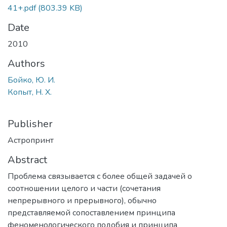
41+.pdf
(803.39 KB)
Date
2010
Authors
Бойко, Ю. И.
Копыт, Н. Х.
Publisher
Астропринт
Abstract
Проблема связывается с более общей задачей о
соотношении целого и части (сочетания
непрерывного и прерывного), обычно
представляемой сопоставлением принципа
феноменологического подобия и принципа