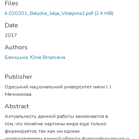
Files
6.020301_Balycka_Julija_Vitalijivna1.pdf
(2.4 MB)
Date
2017
Authors
Балицька, Юлія Віталіївна
Publisher
Одеський національний університет імені І. І.
Мечникова
Abstract
Актуальность данной работы заключается в
том, что понятие картины мира еще только
формируется, так как ни одним
исследователем данной области философии языка и