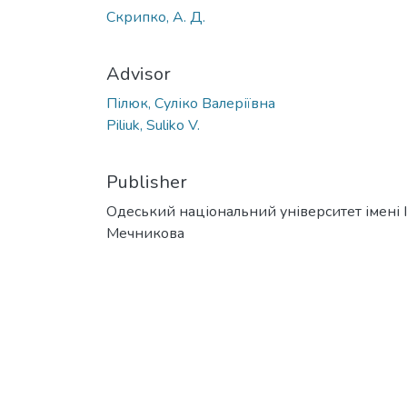
Скрипко, А. Д.
Advisor
Пілюк, Суліко Валеріївна
Piliuk, Suliko V.
Publisher
Одеський національний університет імені І. 
Мечникова