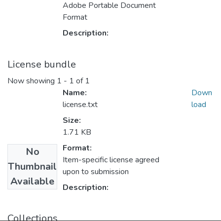
Adobe Portable Document
Format
Description:
License bundle
Now showing
1 - 1 of 1
Name:
Down
license.txt
load
Size:
1.71 KB
Format:
No
Item-specific license agreed
Thumbnail
upon to submission
Available
Description:
Collections