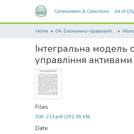
Communities & Collections
All of D
Home
04. Економіко-правовий факультет
Моно
Інтегральна модель оц
управління активами
Files
206-215.pdf
(292.38 KB)
Date