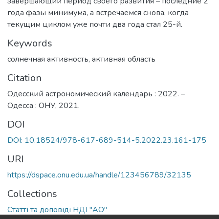
завершающий период своего развития – последние 2
года фазы минимума, а встречаемся снова, когда
текущим циклом уже почти два года стал 25-й.
Keywords
солнечная активность
,
активная область
Citation
Одесский астрономический календарь : 2022. –
Одесса : ОНУ, 2021.
DOI
DOI: 10.18524/978-617-689-514-5.2022.23.161-175
URI
https://dspace.onu.edu.ua/handle/123456789/32135
Collections
Статті та доповіді НДІ "АО"