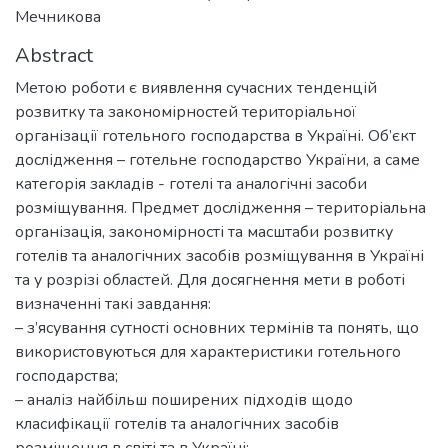
Мечникова
Abstract
Метою роботи є виявлення сучасних тенденцій
розвитку та закономірностей територіальної
організації готельного господарства в Україні. Об’єкт
дослідження – готельне господарство України, а саме
категорія закладів - готелі та аналогічні засоби
розміщування. Предмет дослідження – територіальна
організація, закономірності та масштаби розвитку
готелів та аналогічних засобів розміщування в Україні
та у розрізі областей. Для досягнення мети в роботі
визначенні такі завдання:
– з’ясування сутності основних термінів та понять, що
використовуються для характеристики готельного
господарства;
– аналіз найбільш поширених підходів щодо
класифікації готелів та аналогічних засобів
розміщення в світі та в Україні;