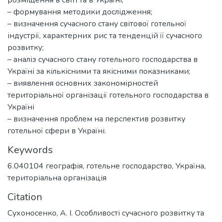
– формування методики дослідження;
– визначення сучасного стану світової готельної
індустрії, характерних рис та тенденцій її сучасного
розвитку;
– аналіз сучасного стану готельного господарства в
Україні за кількісними та якісними показниками;
– виявлення основних закономірностей
територіальної організації готельного господарства в
Україні
– визначення проблем на перспектив розвитку
готельної сфери в Україні.
Keywords
6.040104 географія
,
готельне господарство
,
Україна
,
територіальна організація
Citation
Сухоносенко, А. І. Особливості сучасного розвитку та