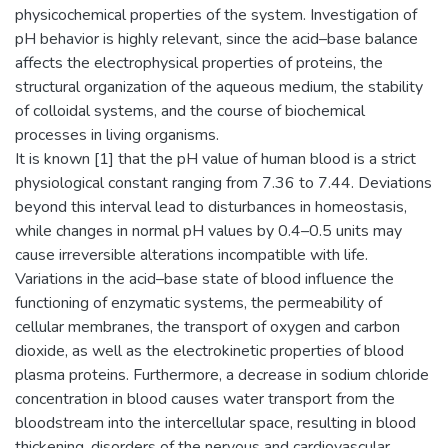
physicochemical properties of the system. Investigation of
pH behavior is highly relevant, since the acid–base balance
affects the electrophysical properties of proteins, the
structural organization of the aqueous medium, the stability
of colloidal systems, and the course of biochemical
processes in living organisms.
It is known [1] that the pH value of human blood is a strict
physiological constant ranging from 7.36 to 7.44. Deviations
beyond this interval lead to disturbances in homeostasis,
while changes in normal pH values by 0.4–0.5 units may
cause irreversible alterations incompatible with life.
Variations in the acid–base state of blood influence the
functioning of enzymatic systems, the permeability of
cellular membranes, the transport of oxygen and carbon
dioxide, as well as the electrokinetic properties of blood
plasma proteins. Furthermore, a decrease in sodium chloride
concentration in blood causes water transport from the
bloodstream into the intercellular space, resulting in blood
thickening, disorders of the nervous and cardiovascular