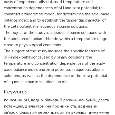
basis of experimentally obtained temperature and
concentration dependences of pH and zeta potential; to
construct a theoretical model for determining the acid–base
balance index; and to establish the tangential character of
the zeta potential in aqueous albumin solutions.
The object of the study is aqueous albumin solutions with
the addition of sodium chloride within a temperature range
close to physiological conditions.
The subject of the study includes the specific features of
pH-index behavior caused by binary collisions, the
temperature and concentration dependences of the acid–
base balance index and zeta potential in aqueous albumin
solutions, as well as the dependence of the zeta potential
of aqueous albumin solutions on pH.
Keywords
показник рН
,
водно-білковий розчин
,
альбумін
,
дзета
потенціал
,
діелектрична проникність
,
водневий
зв’язок
,
фазовий перехід
,
поріг перколяції
,
динамічне