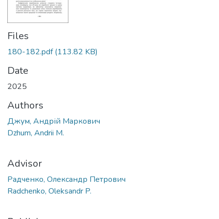
Files
180-182.pdf
(113.82 KB)
Date
2025
Authors
Джум, Андрій Маркович
Dzhum, Andrii M.
Advisor
Радченко, Олександр Петрович
Radchenko, Oleksandr P.