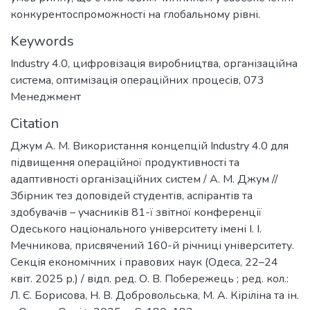
конкурентоспроможності на глобальному рівні.
Keywords
Industry 4.0
,
цифровізація виробництва
,
організаційна
система
,
оптимізація операційних процесів
,
073
Менеджмент
Citation
Джум А. М. Використання концепцій Industry 4.0 для
підвищення операційної продуктивності та
адаптивності організаційних систем / А. М. Джум //
Збірник тез доповідей студентів, аспірантів та
здобувачів – учасників 81-ї звітної конференції
Одеського національного університету імені І. І.
Мечникова, присвячений 160-й річниці університету.
Секція економічних і правових наук (Одеса, 22–24
квіт. 2025 р.) / відп. ред. О. В. Побережець ; ред. кол.:
Л. Є. Борисова, Н. В. Добровольська, М. А. Кіріліна та ін.