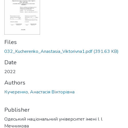
Files
032_Kucherenko_Anastasia_Viktorivna1.pdf
(391.63 KB)
Date
2022
Authors
Кучеренко, Анастасія Вікторівна
Publisher
Одеський національний університет імені І. І.
Мечникова