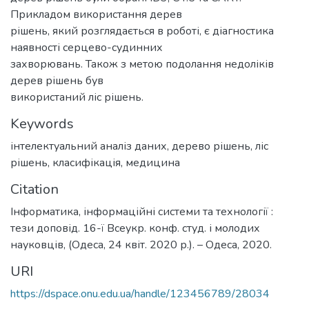
Прикладом використання дерев
рішень, який розглядається в роботі, є діагностика
наявності серцево-судинних
захворювань. Також з метою подолання недоліків
дерев рішень був
використаний ліс рішень.
Keywords
інтелектуальний аналіз даних
,
дерево рішень
,
ліс
рішень
,
класифікація
,
медицина
Citation
Інформатика, інформаційні системи та технології :
тези доповід. 16-ї Всеукр. конф. студ. і молодих
науковців, (Одеса, 24 квіт. 2020 р.). – Одеса, 2020.
URI
https://dspace.onu.edu.ua/handle/123456789/28034