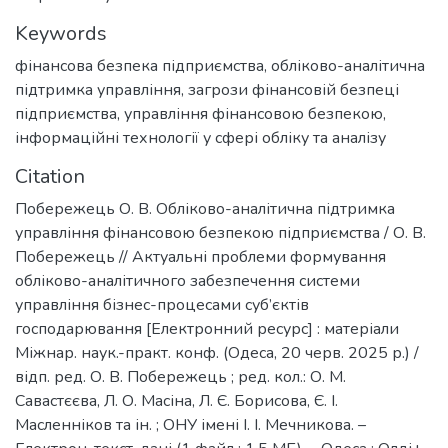
Keywords
фінансова безпека підприємства
,
обліково-аналітична
підтримка управління
,
загрози фінансовій безпеці
підприємства
,
управління фінансовою безпекою
,
інформаційні технології у сфері обліку та аналізу
Citation
Побережець О. В. Обліково-аналітична підтримка
управління фінансовою безпекою підприємства / О. В.
Побережець // Актуальні проблеми формування
обліково-аналітичного забезпечення системи
управління бізнес-процесами суб’єктів
господарювання [Електронний ресурс] : матеріали
Міжнар. наук.-практ. конф. (Одеса, 20 черв. 2025 р.) /
відп. ред. О. В. Побережець ; ред. кол.: О. М.
Савастєєва, Л. О. Масіна, Л. Є. Борисова, Є. І.
Масленніков та ін. ; ОНУ імені І. І. Мечникова. –