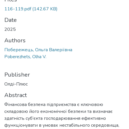
116-119.pdf
(142.67 KB)
Date
2025
Authors
Побережець, Ольга Валеріївна
Poberezhets, Olha V.
Publisher
Олді-Плюс
Abstract
Фінансова безпека підприємства є ключовою
складовою його економічної безпеки та визначає
здатність суб’єкта господарювання ефективно
функціонувати в умовах нестабільного середовища,