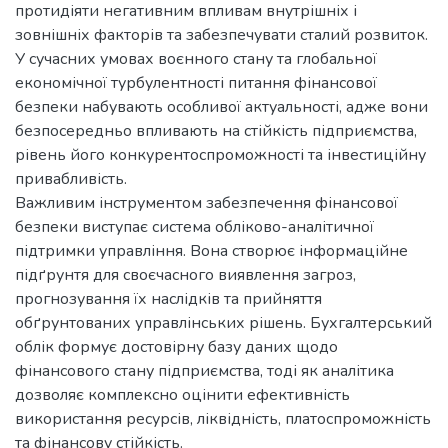
протидіяти негативним впливам внутрішніх і
зовнішніх факторів та забезпечувати сталий розвиток.
У сучасних умовах воєнного стану та глобальної
економічної турбулентності питання фінансової
безпеки набувають особливої актуальності, адже вони
безпосередньо впливають на стійкість підприємства,
рівень його конкурентоспроможності та інвестиційну
привабливість.
Важливим інструментом забезпечення фінансової
безпеки виступає система обліково-аналітичної
підтримки управління. Вона створює інформаційне
підґрунтя для своєчасного виявлення загроз,
прогнозування їх наслідків та прийняття
обґрунтованих управлінських рішень. Бухгалтерський
облік формує достовірну базу даних щодо
фінансового стану підприємства, тоді як аналітика
дозволяє комплексно оцінити ефективність
використання ресурсів, ліквідність, платоспроможність
та фінансову стійкість.