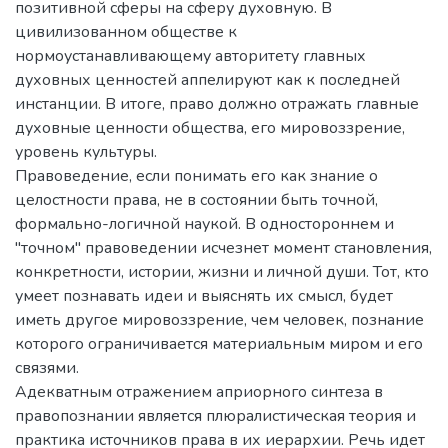
позитивной сферы на сферу духовную. В
цивилизованном обществе к
нормоустанавливающему авторитету главных
духовных ценностей аппелируют как к последней
инстанции. В итоге, право должно отражать главные
духовные ценности общества, его мировоззрение,
уровень культуры.
Правоведение, если понимать его как знание о
целостности права, не в состоянии быть точной,
формально-логичной наукой. В одностороннем и
"точном" правоведении исчезнет момент становления,
конкретности, истории, жизни и личной души. Тот, кто
умеет познавать идеи и выяснять их смысл, будет
иметь другое мировоззрение, чем человек, познание
которого ограничивается материальным миром и его
связями.
Адекватным отражением априорного синтеза в
правопознании является плюралистическая теория и
практика источников права в их иерархии. Речь идет