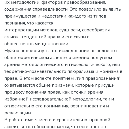
их методологии, факторов правообразования,
содержания справедливости. Это позволило выявить
преимущества и недостатки каждого из типов
познания, что касается
интерпретации истоков, сущности, своеобразия,
смысла, тенденций права и его связи с
общественными ценностями.
Нужно подчеркнуть, что исследование выполнено в
общетеоретическом аспекте, а именно под углом
зрения методологического и гносеологического, или
теоретико-познавательного плюрализма и монизма в
праве. В этом аспекте понятием „тип правопознания”
охватываются общие признаки, которые присущи
процессу познания права, как с точки зрения
избранной исследовательской методологии, так и
относительно его понимания, возникновения и
реализации.
В работе имеет место и сравнительно-правовой
аспект, когда обосновывается, что естественно-