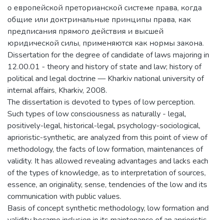
о европейской преторианской системе права, когда
общие или доктринальные принципы права, как
предписания прямого действия и высшей
юридической силы, применяются как нормы закона.
Dissertation for the degree of candidate of laws majoring in
12.00.01 - theory and history of state and law; history of
political and legal doctrine — Kharkiv national university of
internal affairs, Kharkiv, 2008.
The dissertation is devoted to types of low perception.
Such types of low consciousness as naturally - legal,
positively-legal, historical-legal, psychology-sociological,
aprioristic-synthetic, are analyzed from this point of view of
methodology, the facts of low formation, maintenances of
validity. It has allowed revealing advantages and lacks each
of the types of knowledge, as to interpretation of sources,
essence, an originality, sense, tendencies of the low and its
communication with public values.
Basis of concept synthetic methodology, low formation and
validity became inclusion in its maintenance of an aprioristic