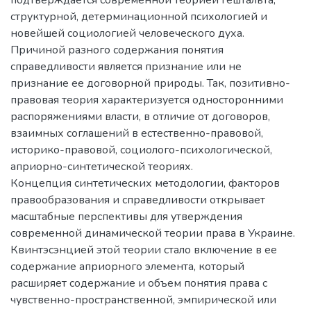
структурной, детерминационной психологией и
новейшей социологией человеческого духа.
Причиной разного содержания понятия
справедливости является признание или не
признание ее договорной природы. Так, позитивно-
правовая теория характеризуется односторонними
распоряжениями власти, в отличие от договоров,
взаимных соглашений в естественно-правовой,
историко-правовой, социолого-психологической,
априорно-синтетической теориях.
Концепция синтетических методологии, факторов
правообразования и справедливости открывает
масштабные перспективы для утверждения
современной динамической теории права в Украине.
Квинтэсэнцией этой теории стало включение в ее
содержание априорного элемента, который
расширяет содержание и объем понятия права с
чувственно-пространственной, эмпирической или