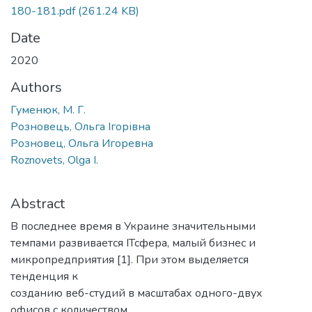
180-181.pdf
(261.24 KB)
Date
2020
Authors
Гуменюк, М. Г.
Розновець, Ольга Ігорівна
Розновец, Ольга Игоревна
Roznovets, Olga I.
Abstract
В последнее время в Украине значительными
темпами развивается ІТсфера, малый бизнес и
микропредприятия [1]. При этом выделяется
тенденция к
созданию веб-студий в масштабах одного-двух
офисов с количеством