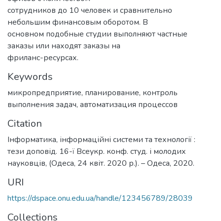
сотрудников до 10 человек и сравнительно
небольшим финансовым оборотом. В
основном подобные студии выполняют частные
заказы или находят заказы на
фриланс-ресурсах.
Keywords
микропредприятие
,
планирование
,
контроль
выполнения задач
,
автоматизация процессов
Citation
Інформатика, інформаційні системи та технології :
тези доповід. 16-ї Всеукр. конф. студ. і молодих
науковців, (Одеса, 24 квіт. 2020 р.). – Одеса, 2020.
URI
https://dspace.onu.edu.ua/handle/123456789/28039
Collections