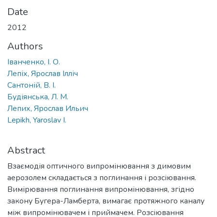
Date
2012
Authors
Іванченко, І. О.
Лепіх, Ярослав Ілліч
Сантоній, В. І.
Будіянська, Л. М.
Лепих, Ярослав Ильич
Lepikh, Yaroslav I.
Abstract
Взаємодія оптичного випромінювання з димовим
аерозолем складається з поглинання і розсіювання.
Вимірювання поглинання випромінювання, згідно
закону Бугера-Ламберта, вимагає протяжного каналу
між випромінювачем і приймачем. Розсіювання