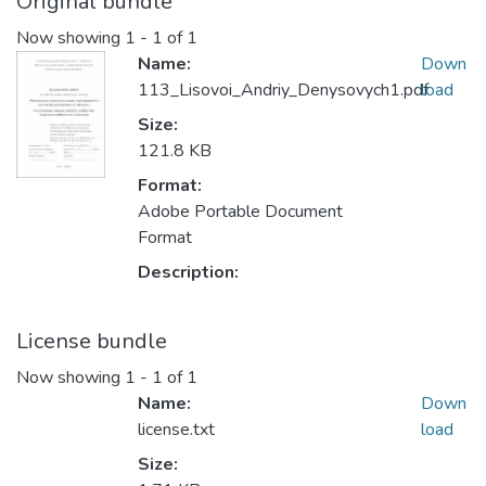
Original bundle
Now showing
1 - 1 of 1
Name:
Down
113_Lisovoi_Andriy_Denysovych1.pdf
load
Size:
121.8 KB
Format:
Adobe Portable Document
Format
Description:
License bundle
Now showing
1 - 1 of 1
Name:
Down
license.txt
load
Size: