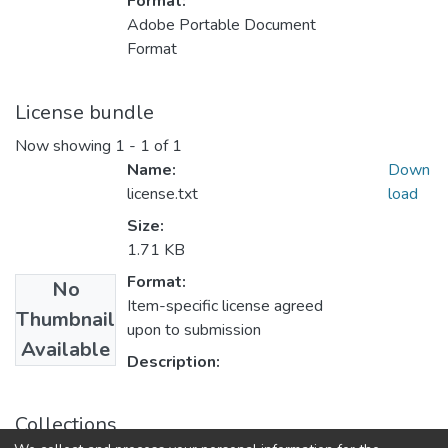
Format:
Adobe Portable Document
Format
License bundle
Now showing
1 - 1 of 1
Name:
Down
license.txt
load
Size:
1.71 KB
Format:
No
Item-specific license agreed
Thumbnail
upon to submission
Available
Description:
Collections