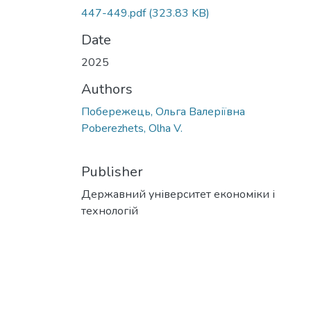
447-449.pdf
(323.83 KB)
Date
2025
Authors
Побережець, Ольга Валеріївна
Poberezhets, Olha V.
Publisher
Державний університет економіки і
технологій