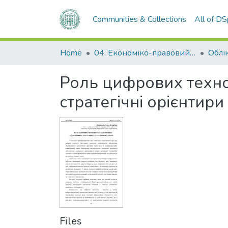
Communities & Collections
All of D
Home
04. Економіко-правовий факультет
Облік
Роль цифрових технол
стратегічні орієнтири
Files