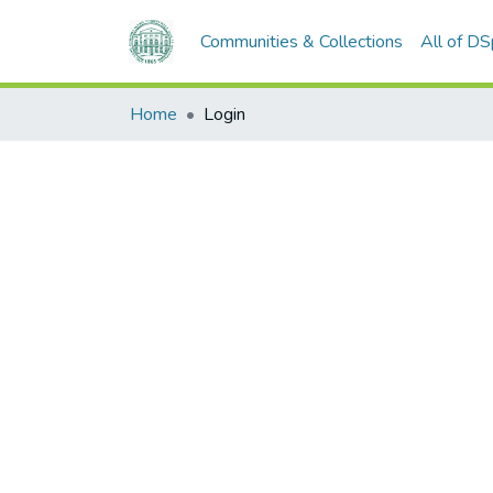
Communities & Collections
All of D
Home
Login