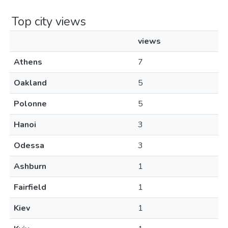
Top city views
views
Athens
7
Oakland
5
Polonne
5
Hanoi
3
Odessa
3
Ashburn
1
Fairfield
1
Kiev
1