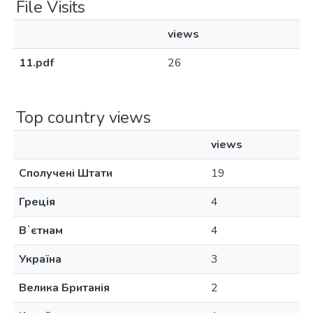
File Visits
views
11.pdf
26
Top country views
views
Сполучені Штати
19
Греція
4
Вʼєтнам
4
Україна
3
Велика Британія
2