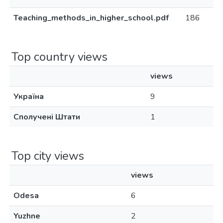
Teaching_methods_in_higher_school.pdf
186
Top country views
views
Україна
9
Сполучені Штати
1
Top city views
views
Odesa
6
Yuzhne
2