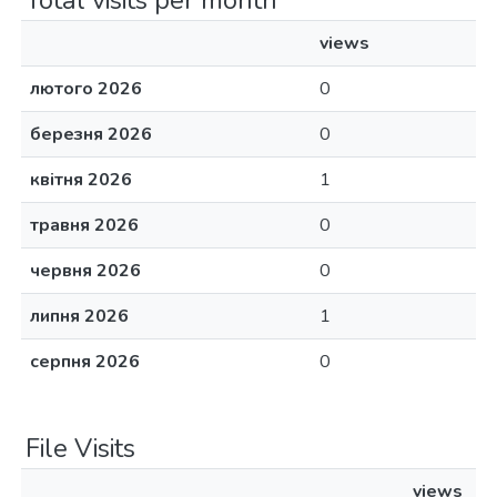
Total visits per month
views
лютого 2026
0
березня 2026
0
квітня 2026
1
травня 2026
0
червня 2026
0
липня 2026
1
серпня 2026
0
File Visits
views