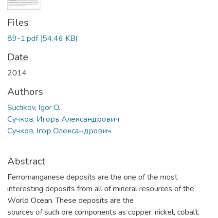
Files
89-1.pdf
(54.46 KB)
Date
2014
Authors
Suchkov, Igor O.
Сучков, Игорь Александрович
Сучков, Ігор Олександрович
Abstract
Ferromanganese deposits are the one of the most
interesting deposits from all of mineral resources of the
World Ocean. These deposits are the
sources of such ore components as copper, nickel, cobalt,