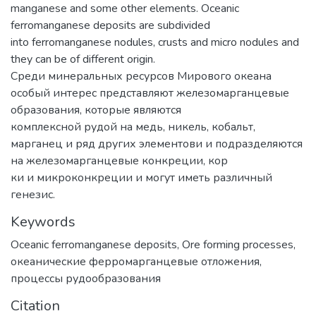
manganese and some other elements. Oceanic
ferromanganese deposits are subdivided
into ferromanganese nodules, crusts and micro nodules and
they can be of different origin.
Среди минеральных ресурсов Мирового океана
особый интерес представляют железомарганцевые
образования, которые являются
комплексной рудой на медь, никель, кобальт,
марганец и ряд других элементови и подразделяются
на железомарганцевые конкреции, кор
ки и микроконкреции и могут иметь различный
генезис.
Keywords
Oceanic ferromanganese deposits
,
Ore forming processes
,
океанические ферромарганцевые отложения
,
процессы рудообразования
Citation