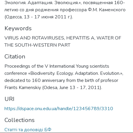
Экология. Адаптация. Эволюция.», посвященная 160-
летию со дня роджения профессора Ф.М. Каменского
(Одесса, 13 - 17 июня 2011 г.).
Keywords
VIRUS AND ROTAVIRUSES
,
HEPATITIS A
,
WATER OF
THE SOUTH-WESTERN PART
Citation
Proceedings of the V International Young scientists
conference «Biodiversity. Ecology. Adaptation. Evolution.»,
dedicated to 160 anniversary from the birth of profesor
Frants Kamenskiy (Odesa, June 13 - 17, 2011).
URI
https://dspace.onu.edu.ua/handle/123456789/3310
Collections
Статті та доповіді БФ