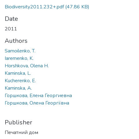
Biodiversity2011.232+.pdf
(47.86 KB)
Date
2011
Authors
Samoilenko, T.
Iaremenko, K.
Horshkova, Olena H.
Kaminska, L.
Kucherenko, E.
Kaminska, A.
Горшкова, Елена Георгиевна
Горшкова, Олена Георгіївна
Publisher
Печатний дом