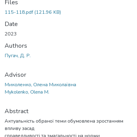
Files
115-118.pdf
(121.96 KB)
Date
2023
Authors
Пугач, Д. Р.
Advisor
Миколенко, Олена Миколаївна
Mykolenko, Olena M.
Abstract
Актуальність обраної теми обумовлена зростанням
впливу засад
справедливості та змагальності на норми