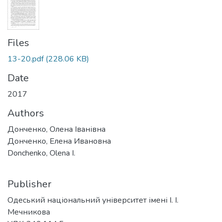
Files
13-20.pdf
(228.06 KB)
Date
2017
Authors
Донченко, Олена Іванівна
Донченко, Елена Ивановна
Donchenko, Olena I.
Publisher
Одеський національний університет імені І. І.
Мечникова