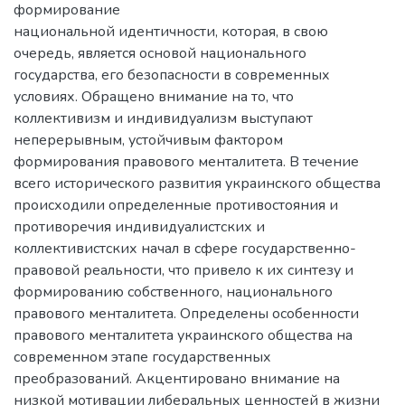
формирование
национальной идентичности, которая, в свою
очередь, является основой национального
государства, его безопасности в современных
условиях. Обращено внимание на то, что
коллективизм и индивидуализм выступают
неперерывным, устойчивым фактором
формирования правового менталитета. В течение
всего исторического развития украинского общества
происходили определенные противостояния и
противоречия индивидуалистских и
коллективистских начал в сфере государственно-
правовой реальности, что привело к их синтезу и
формированию собственного, национального
правового менталитета. Определены особенности
правового менталитета украинского общества на
современном этапе государственных
преобразований. Акцентировано внимание на
низкой мотивации либеральных ценностей в жизни