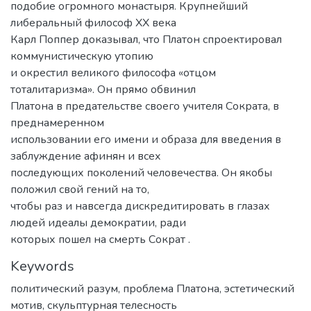
подобие огромного монастыря. Крупнейший
либеральный философ ХХ века
Карл Поппер доказывал, что Платон спроектировал
коммунистическую утопию
и окрестил великого философа «отцом
тоталитаризма». Он прямо обвинил
Платона в предательстве своего учителя Сократа, в
преднамеренном
использовании его имени и образа для введения в
заблуждение афинян и всех
последующих поколений человечества. Он якобы
положил свой гений на то,
чтобы раз и навсегда дискредитировать в глазах
людей идеалы демократии, ради
которых пошел на смерть Сократ .
Keywords
политический разум
,
проблема Платона
,
эстетический
мотив
,
скульптурная телесность