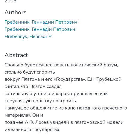
2005
Authors
Гребенник, Геннадий Петрович
Гребенник, Геннадiй Петрович
Hrebennyk, Hennadii P.
Abstract
Сколько будет существовать политический разум,
столько будут спорить
вокруг Платона и его «Государства». Е.Н. Трубецкой
считал, что Платон создал
социальную утопию и характеризовал ее как
«неудачную попытку построить
наилучшее общежитие из явно негодного греческого
материала». Он и
позднее А.Ф. Лосев увидели в платоновской модели
идеального государства