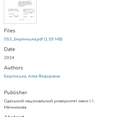
Files
053_Берлінська.pdf
(1.59 MB)
Date
2024
Authors
Берлінська, Алла Федорівна
Publisher
Одеський національний університет імені І. І.
Мечникова