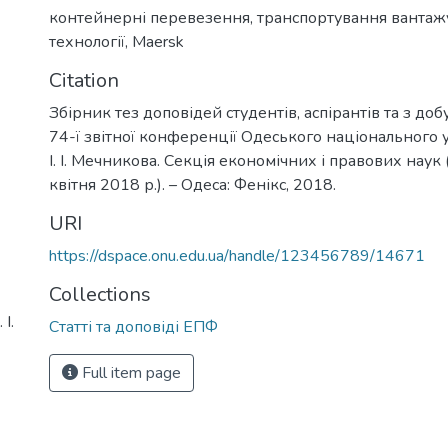
контейнерні перевезення
,
транспортування вантаж
технології
,
Maersk
Citation
Збірник тез доповідей студентів, аспірантів та з доб
74-ї звітної конференції Одеського національного у
І. І. Мечникова. Секція економічних і правових наук
квітня 2018 р.). – Одеса: Фенікс, 2018.
URI
https://dspace.onu.edu.ua/handle/123456789/14671
Collections
І.
Статті та доповіді ЕПФ
Full item page