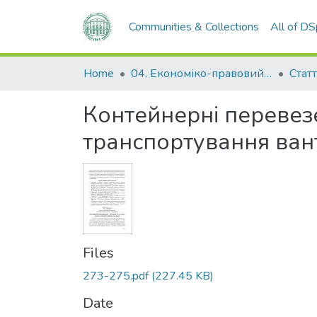
Communities & Collections
All of D
Home
04. Економіко-правовий факультет
Статт
Контейнерні перевезе
транспортування ван
Files
273-275.pdf
(227.45 KB)
Date