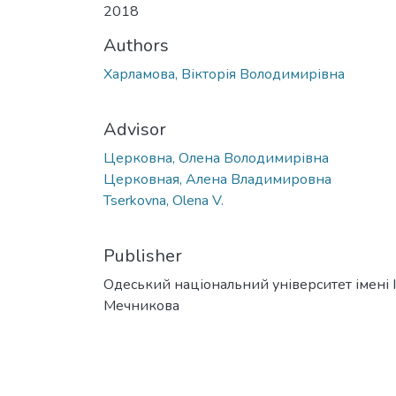
2018
Authors
Харламова, Вікторія Володимирівна
Advisor
Церковна, Олена Володимирівна
Церковная, Алена Владимировна
Tserkovna, Olena V.
Publisher
Одеський національний університет імені І. 
Мечникова