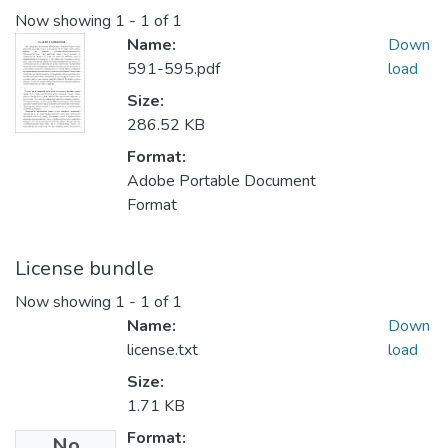
Now showing
1 - 1 of 1
Name:
Down
591-595.pdf
load
Size:
286.52 KB
Format:
Adobe Portable Document
Format
License bundle
Now showing
1 - 1 of 1
Name:
Down
license.txt
load
Size:
1.71 KB
Format:
No