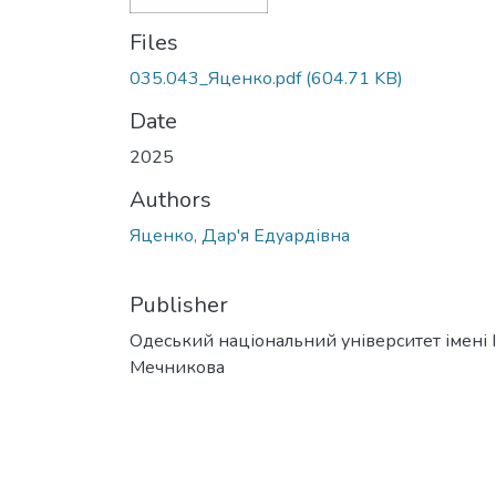
Files
035.043_Яценко.pdf
(604.71 KB)
Date
2025
Authors
Яценко, Дар'я Едуардівна
Publisher
Одеський національний університет імені І. 
Мечникова