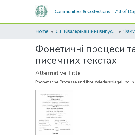
Communities & Collections
All of D
Home
01. Кваліфікаційні випускні роботи здобувачів вищої освіти
Фонетичні процеси т
писемних текстах
Alternative Title
Phonetische Prozesse und ihre Wiederspiegelung in 